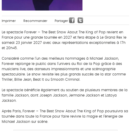
Imprimer
Recommander
Partager
Le spectacle Forever – The Best Show About The King of Pop revient en
France pour une grande tournée en 2027 et fera étape à Le Grand Rex le
samedi 23 janvier 2027 avec deux représentations exceptionnelles à 17h
et 20h45.
Considéré comme l’un des meilleurs hommages à Michael Jackson,
Forever replonge le public dans l’univers du Roi de la Pop grâce à des
musiciens live, des danseurs impressionnants et une scénographie
spectaculaire. Le show revisite les plus grands succès de la star comme
Thriller, Billie Jean, Beat It ou Smooth Criminal.
Le spectacle bénéficie également du soutien de plusieurs membres de la
famille Jackson, dont Joseph Jackson, Jermaine Jackson et Latoya
Jackson.
Après Paris, Forever – The Best Show About The King of Pop poursuivra sa
tournée dans toute la France pour faire revivre la magie et l’énergie de
Michael Jackson sur scène.