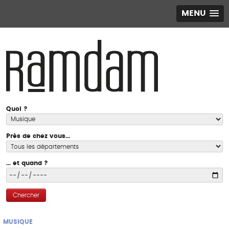
MENU
Quoi ?
Près de chez vous...
... et quand ?
Chercher
MUSIQUE