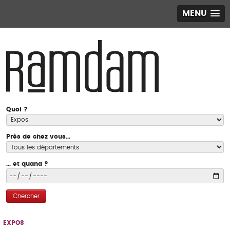
MENU
Quoi ?
Près de chez vous...
... et quand ?
Chercher
EXPOS