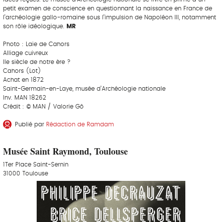
petit examen de conscience en questionnant la naissance en France de
l’archéologie gallo-romaine sous l’impulsion de Napoléon III, notamment
son rôle idéologique.
MR
Photo : Laie de Cahors
Alliage cuivreux
IIe siècle de notre ère ?
Cahors (Lot)
Achat en 1872
Saint-Germain-en-Laye, musée d’Archéologie nationale
Inv. MAN 18262
Crédit : © MAN / Valorie Gô
Publié par
Rédaction de Ramdam
Musée Saint Raymond, Toulouse
1Ter Place Saint-Sernin
31000 Toulouse