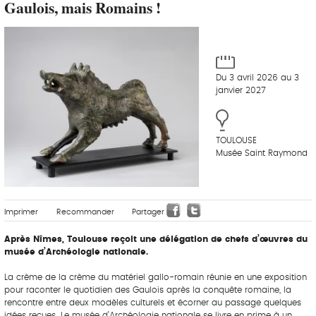
Gaulois, mais Romains !
Du 3 avril 2026 au 3
janvier 2027
TOULOUSE
Musée Saint Raymond
Imprimer
Recommander
Partager
Après Nîmes, Toulouse reçoit une délégation de chefs d’œuvres du
musée d’Archéologie nationale.
La crème de la crème du matériel gallo-romain réunie en une exposition
pour raconter le quotidien des Gaulois après la conquête romaine, la
rencontre entre deux modèles culturels et écorner au passage quelques
idées reçues. Le musée d’Archéologie nationale se livre en prime à un