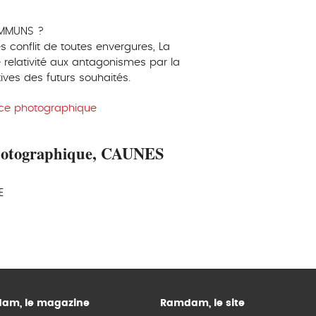
OMMUNS ?
 conflit de toutes envergures, La
 relativité aux antagonismes par la
ives des futurs souhaités.
ace photographique
photographique, CAUNES
E
am, le magazine
Ramdam, le site