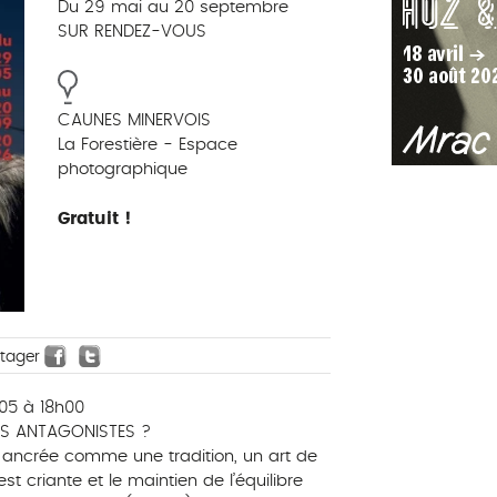
Du 29 mai au 20 septembre
SUR RENDEZ-VOUS
CAUNES MINERVOIS
La Forestière - Espace
photographique
Gratuit !
rtager
05 à 18h00
ES ANTAGONISTES ?
 ancrée comme une tradition, un art de
est criante et le maintien de l’équilibre