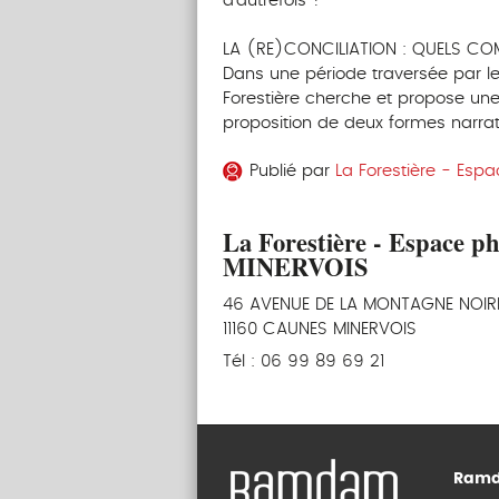
d’autrefois ?
LA (RE)CONCILIATION : QUELS C
Dans une période traversée par les
Forestière cherche et propose une
proposition de deux formes narrat
Publié par
La Forestière - Esp
La Forestière - Espace 
MINERVOIS
46 AVENUE DE LA MONTAGNE NOIR
11160 CAUNES MINERVOIS
Tél : 06 99 89 69 21
Ramd