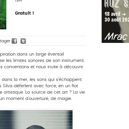
19H
Gratuit !
rtager
piration dans un large éventail
se les limites sonores de son instrument.
s conventions et nous invite à découvrir
 dans la mer, les sons qui s’échappent
Silva déferlent avec force, en un flot
artistique. La source de cet art ? La vie.
 : un moment d’ouverture, de magie.