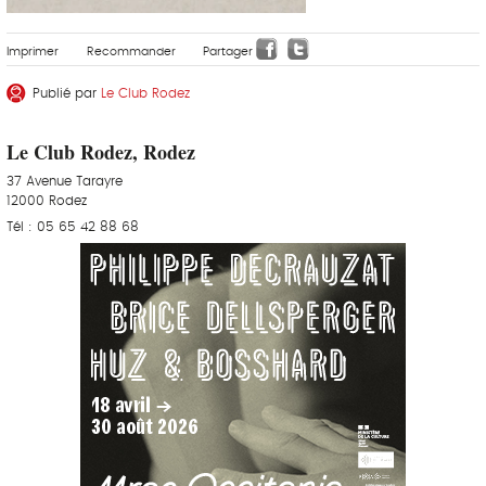
Imprimer
Recommander
Partager
Publié par
Le Club Rodez
Le Club Rodez, Rodez
37 Avenue Tarayre
12000 Rodez
Tél : 05 65 42 88 68