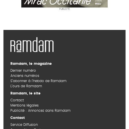
PUBLICITÉ
Ramdam, le magazine
Dernier numéro
Anciens numéros
S’abonner à l’hebdo de Ramdam
L’ours de Ramdam
Ramdam, le site
Contact
Mentions légales
Publicité : Annoncez dans Ramdam
Contact
Service Diffusion