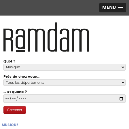
MENU
Quoi ?
Près de chez vous...
... et quand ?
Chercher
MUSIQUE