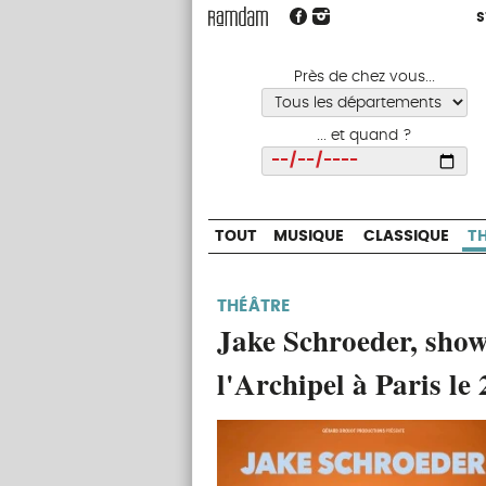
S
S
TOUT
MUSIQUE
CLASSIQUE
Près de chez vous...
... et quand ?
Choisir
TOUT
MUSIQUE
CLASSIQUE
T
THÉÂTRE
Jake Schroeder, show
l'Archipel à Paris le 