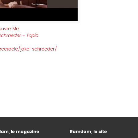
ouvre Me
Schroeder - Topic
spectacle/jake-schroeder/
am, le magazine
Ramdam, le site