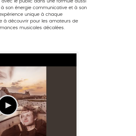
 avec le public dans une formule aussi
e à son énergie communicative et à son
ne expérience unique à chaque
ale à découvrir pour les amateurs de
rmances musicales décalées.