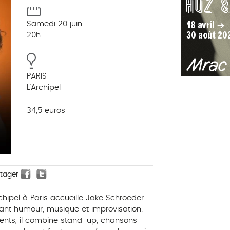
Samedi 20 juin
20h
PARIS
L'Archipel
34,5 euros
rtager
chipel à Paris accueille Jake Schroeder
ant humour, musique et improvisation.
alents, il combine stand-up, chansons