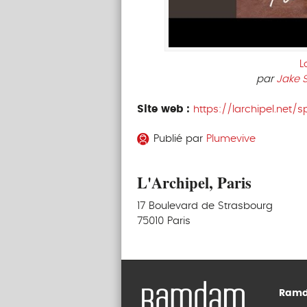
L
par
Jake 
Site web :
https://larchipel.net/
Publié par
Plumevive
L'Archipel, Paris
17 Boulevard de Strasbourg
75010 Paris
Ramd