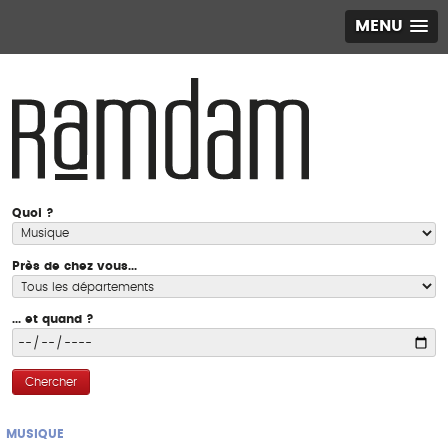
MENU
Quoi ?
Près de chez vous...
... et quand ?
Chercher
MUSIQUE