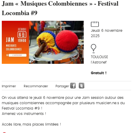
Jam « Musiques Colombiennes » - Festival
Locombia #9
Jeudi 6 novembre
2025
TOULOUSE
l'Astronef
Gratuit !
Imprimer
Recommander
Partager
On vous attend le jeudi 6 novembre pour une Jam session autour des
musiques colombiennes accompagnée par plusieurs musicien.ne.s du
Festival Locombia #9 !
Amenez vos instruments !
Accès libre, mais places limitées !