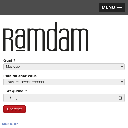
MENU
Quoi ?
Près de chez vous...
... et quand ?
Chercher
MUSIQUE