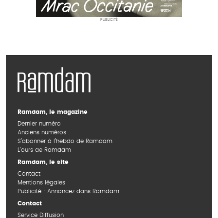
PUBLICITÉ
Ramdam, le magazine
Dernier numéro
Anciens numéros
S’abonner à l’hebdo de Ramdam
L’ours de Ramdam
Ramdam, le site
Contact
Mentions légales
Publicité : Annoncez dans Ramdam
Contact
Service Diffusion