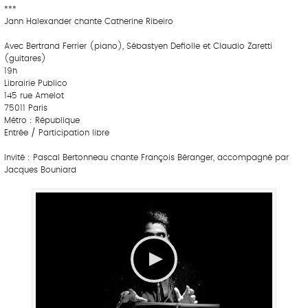
***
Jann Halexander chante Catherine Ribeiro
Avec Bertrand Ferrier (piano), Sébastyen Defiolle et Claudio Zaretti
(guitares)
19h
Librairie Publico
145 rue Amelot
75011 Paris
Métro : République
Entrée / Participation libre
Invité : Pascal Bertonneau chante François Béranger, accompagné par
Jacques Bouniard