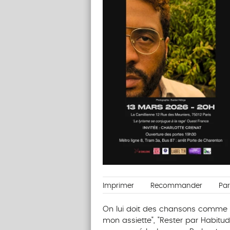
Imprimer
Recommander
Pa
On lui doit des chansons comme "C
mon assiette", "Rester par Habitude