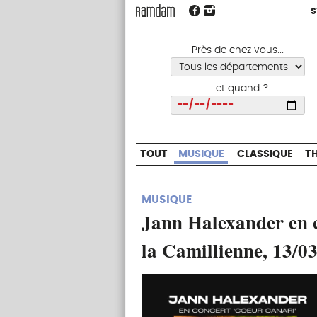
S
S
TOUT
MUSIQUE
CLASSIQUE
Près de chez vous...
... et quand ?
Choisir
TOUT
MUSIQUE
CLASSIQUE
T
MUSIQUE
Jann Halexander en 
la Camillienne, 13/03