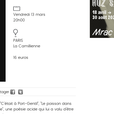
Vendredi 13 mars
20h00
PARIS
La Camillienne
16 euros
rtager
’était à Port-Gentil", "Le poisson dans
", une poésie acide qui lui a valu d’être