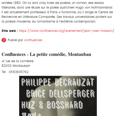
années 1980. On lui doit cinq livres de poésie, un roman, des essais
littéraires, dont une étude sur le poète autrichien Hugo von Hofmannsthal.
Il est actuellement professeur à Paris 4 Sorbonne, où il dirige le Centre de
Recherche en Littérature Comparée. Ses travaux universitaires portent sur
la poésie moderne, du romantisme à l’extrême contemporain.
Site web :
https://www.confluences.org/evenement/jean-yves-masson/
Publié par
confluences
Confluences - La petite comédie, Montauban
41 rue de la comédie
82000 Montauban
Tél : 0563635762