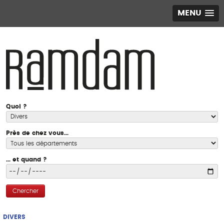
MENU
Quoi ?
Près de chez vous...
... et quand ?
Chercher
DIVERS