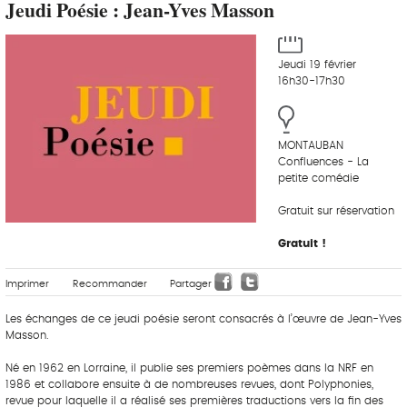
Jeudi Poésie : Jean-Yves Masson
Jeudi 19 février
16h30-17h30
MONTAUBAN
Confluences - La
petite comédie
Gratuit sur réservation
Gratuit !
Imprimer
Recommander
Partager
Les échanges de ce jeudi poésie seront consacrés à l’œuvre de Jean-Yves
Masson.
Né en 1962 en Lorraine, il publie ses premiers poèmes dans la NRF en
1986 et collabore ensuite à de nombreuses revues, dont Polyphonies,
revue pour laquelle il a réalisé ses premières traductions vers la fin des