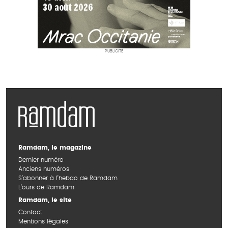
PUBLICITÉ
Ramdam, le magazine
Dernier numéro
Anciens numéros
S’abonner à l’hebdo de Ramdam
L’ours de Ramdam
Ramdam, le site
Contact
Mentions légales