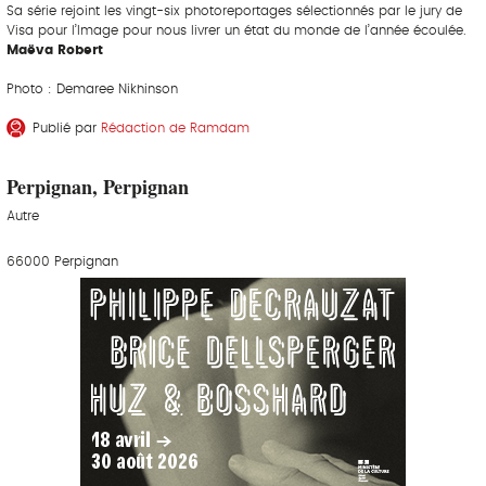
Sa série rejoint les vingt-six photoreportages sélectionnés par le jury de
Visa pour l’Image pour nous livrer un état du monde de l’année écoulée.
Maëva Robert
Photo : Demaree Nikhinson
Publié par
Rédaction de Ramdam
Perpignan, Perpignan
Autre
66000 Perpignan