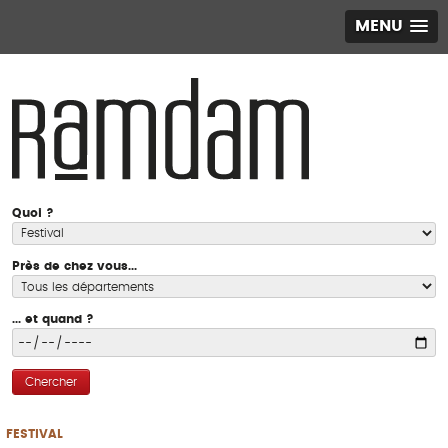
MENU
Quoi ?
Près de chez vous...
... et quand ?
Chercher
FESTIVAL