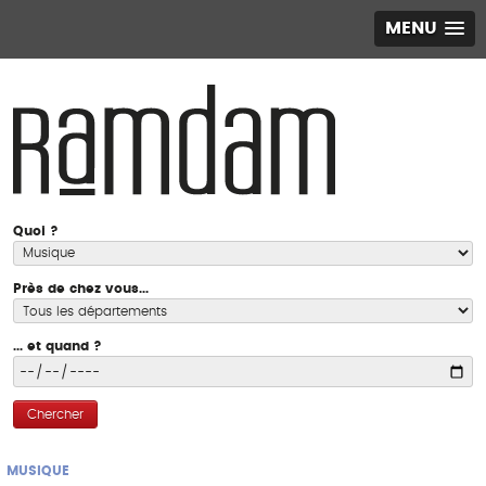
MENU
Quoi ?
Près de chez vous...
... et quand ?
Chercher
MUSIQUE