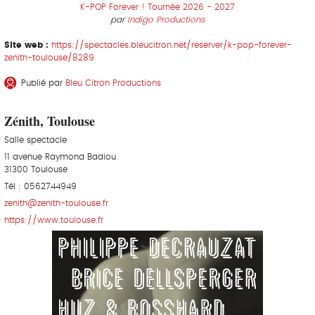
K-POP Forever ! Tournée 2026 - 2027
par
Indigo Productions
Site web :
https://spectacles.bleucitron.net/reserver/k-pop-forever-
zenith-toulouse/8289
Publié par
Bleu Citron Productions
Zénith, Toulouse
Salle spectacle
11 avenue Raymond Badiou
31300 Toulouse
Tél : 0562744949
zenith@zenith-toulouse.fr
https://www.toulouse.fr