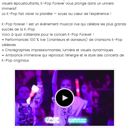
visuels époustouflants, K-Pop Forever vous plonge dans un univers
immersif.
La K-Pop fait vibrer la planète — soyez au cœur de l’expérience !
K-Pop forever ! est un événement musical live qui célèbre les plus grands
succès de la K-Pop
Voici à quoi s’attendre pour le concert K-Pop Forever !
–
Performances 100 % live (chanteurs et danseurs) de chansons K-Pop
célèbres
–
Chorégraphies impressionnantes, lumière et visuels dynamiques
–
Ambiance immersive qui reproduit l’énergie et le style des concerts de
K-Pop originaux