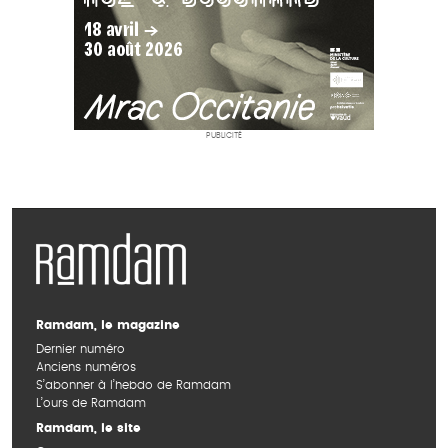
PUBLICITÉ
Ramdam, le magazine
Dernier numéro
Anciens numéros
S’abonner à l’hebdo de Ramdam
L’ours de Ramdam
Ramdam, le site