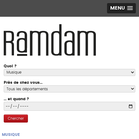
MENU
Quoi ?
Près de chez vous...
... et quand ?
Chercher
MUSIQUE