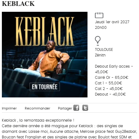
KEBLACK
Jeudi 1er avril 2027
20h00
TOULOUSE
Zénith
Debout Early acces -
45,00€
Carré Or - 65,00€
Cat 1 - 55,00€
Cat 2 - 45,00€
Debout - 40,00€
Imprimer
Recommander
Partager
Keblack , la remontada exceptionnelle !
Cette dernière année a été magique pour Keblack : des singles de
diamant avec Laisse moi, Aucune attache, Melrose place feat Guy2Bezbar,
Boucan feat Franglish et des singles de platine avec Boulot feat SDM et