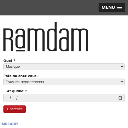
MENU
Quoi ?
Près de chez vous...
... et quand ?
Chercher
MUSIQUE