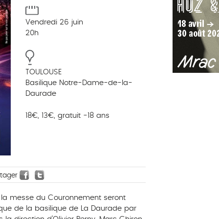
Vendredi 26 juin
20h
TOULOUSE
Basilique Notre-Dame-de-la-
Daurade
18€, 13€, gratuit -18 ans
rtager
 la messe du Couronnement seront
que de la basilique de La Daurade par