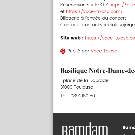
Réservation sur FESTIK
https://bill
et
https://voce-tolosa.com/
Billetterie à l’entrée du concert
Contact : contact.vocetolosa@g
Site web :
https://voce-tolosa.c
Publié par
Voce Tolosa
Basilique Notre-Dame-de
1 place de la Daurade.
31000 Toulouse
Tél : 0892180180
Ramd