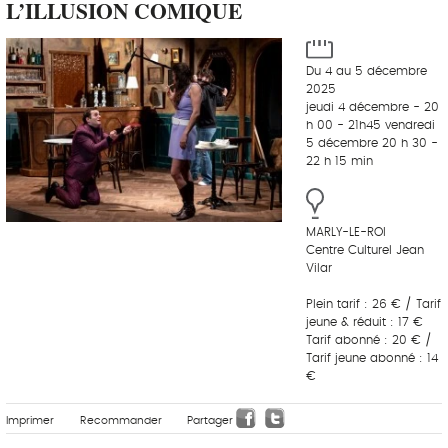
L’ILLUSION COMIQUE
Du 4 au 5 décembre
2025
jeudi 4 décembre - 20
h 00 - 21h45 vendredi
5 décembre 20 h 30 -
22 h 15 min
MARLY-LE-ROI
Centre Culturel Jean
Vilar
Plein tarif : 26 € / Tarif
jeune & réduit : 17 €
Tarif abonné : 20 € /
Tarif jeune abonné : 14
€
Imprimer
Recommander
Partager