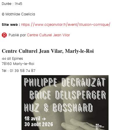
Durée : 1h45
© Mathilde Caelicia
Site web :
https://www.ccjeanvilar.fr/event/lillusion-comique/
Publié par
Centre Culturel Jean Vilar
Centre Culturel Jean Vilar, Marly-le-Roi
44 all Epines
78160 Marly-le-Roi
Tél : 01 39 58 74 87