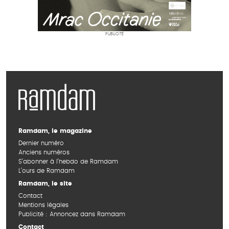
PUBLICITÉ
Ramdam, le magazine
Dernier numéro
Anciens numéros
S’abonner à l’hebdo de Ramdam
L’ours de Ramdam
Ramdam, le site
Contact
Mentions légales
Publicité : Annoncez dans Ramdam
Contact