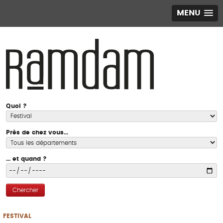
MENU
Quoi ?
Près de chez vous...
... et quand ?
Chercher
FESTIVAL