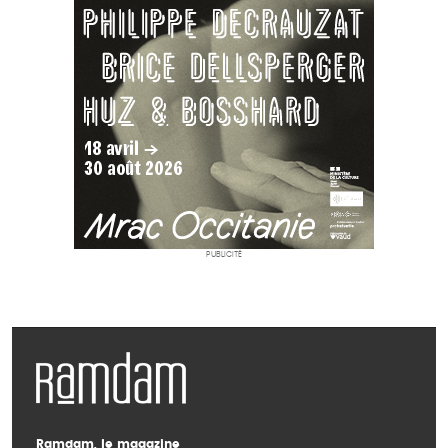
PUBLICITÉ
Ramdam, le magazine