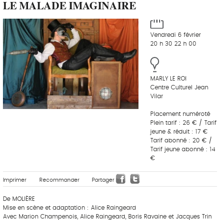
LE MALADE IMAGINAIRE
Vendredi 6 février
20 h 30 22 h 00
MARLY LE ROI
Centre Culturel Jean
Vilar
Placement numéroté
Plein tarif : 26 € / Tarif
jeune & réduit : 17 €
Tarif abonné : 20 € /
Tarif jeune abonné : 14
€
Imprimer
Recommander
Partager
De MOLIÈRE
Mise en scène et adaptation : Alice Raingeard
Avec Marion Champenois, Alice Raingeard, Boris Ravaine et Jacques Trin