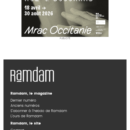
PUBLICITÉ
Ramdam, le magazine
Dernier numéro
Anciens numéros
S’abonner à l’hebdo de Ramdam
L’ours de Ramdam
Ramdam, le site