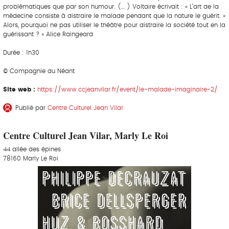
problématiques que par son humour. (… ) Voltaire écrivait : « L’art de la
médecine consiste à distraire le malade pendant que la nature le guérit. »
Alors, pourquoi ne pas utiliser le théâtre pour distraire la société tout en la
guérissant ? » Alice Raingeard
Durée : 1h30
© Compagnie du Néant
Site web :
https://www.ccjeanvilar.fr/event/le-malade-imaginaire-2/
Publié par
Centre Culturel Jean Vilar
Centre Culturel Jean Vilar, Marly Le Roi
44 allée des épines
78160 Marly Le Roi