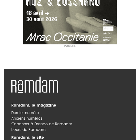
PUBLICITÉ
Ramdam, le magazine
Dernier numéro
Anciens numéros
S’abonner à l’hebdo de Ramdam
L’ours de Ramdam
Ramdam, le site