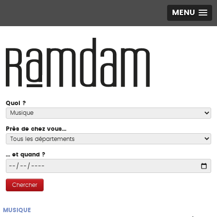
MENU
Quoi ?
Près de chez vous...
... et quand ?
Chercher
MUSIQUE