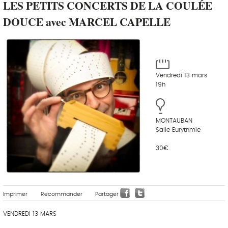
LES PETITS CONCERTS DE LA COULÉE
DOUCE avec MARCEL CAPELLE
Vendredi 13 mars
19h
MONTAUBAN
Salle Eurythmie
30€
Imprimer
Recommander
Partager
VENDREDI 13 MARS