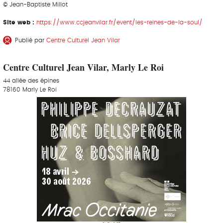
© Jean-Baptiste Millot
Site web :
https://www.ccjeanvilar.fr/event/les-reines-de-la-soul/
Publié par
Centre Culturel Jean Vilar
Centre Culturel Jean Vilar, Marly Le Roi
44 allée des épines
78160 Marly Le Roi