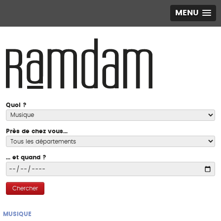
MENU
Quoi ?
Près de chez vous...
... et quand ?
Chercher
MUSIQUE