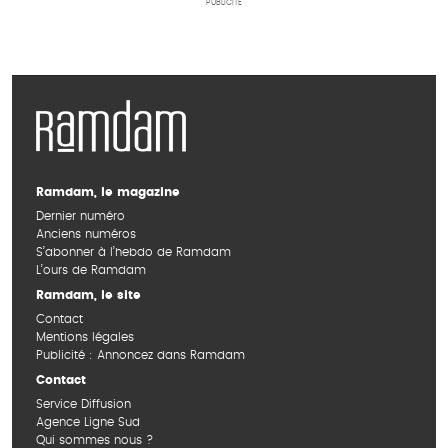
PUBLICITÉ
Ramdam, le magazine
Dernier numéro
Anciens numéros
S’abonner à l’hebdo de Ramdam
L’ours de Ramdam
Ramdam, le site
Contact
Mentions légales
Publicité : Annoncez dans Ramdam
Contact
Service Diffusion
Agence Ligne Sud
Qui sommes nous ?