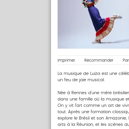
Imprimer
Recommander
Pa
La musique de Luiza est une célébr
un feu de joie musical.
Née à Rennes d’une mère brésilienn
dans une famille où la musique et 
On y vit l’art comme un art de vivr
tout. Après une formation classiq
explore le Brésil et son Amazonie,
arts à la Réunion, et les scènes 