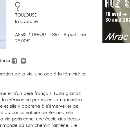
TOULOUSE
la Cabane
ASSIS / DEBOUT LIBRE : A partir de
25,00€
rtager
ation de la vie, une ode à la féminité et
e et d’un père français, Luiza grandit
la création se pratiquent au quotidien.
e et elle y apprend à s’émerveiller de
ue au conservatoire de Rennes, elle
 la vie parisienne, une école des beaux-
du monde où son chemin l’amène. Elle