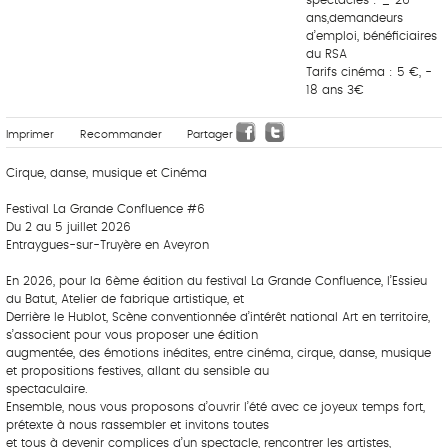
ans,demandeurs
d’emploi, bénéficiaires
du RSA
Tarifs cinéma : 5 €, -
18 ans 3€
Imprimer
Recommander
Partager
Cirque, danse, musique et Cinéma
Festival La Grande Confluence #6
Du 2 au 5 juillet 2026
Entraygues-sur-Truyère en Aveyron
En 2026, pour la 6ème édition du festival La Grande Confluence, l’Essieu
du Batut, Atelier de fabrique artistique, et
Derrière le Hublot, Scène conventionnée d’intérêt national Art en territoire,
s’associent pour vous proposer une édition
augmentée, des émotions inédites, entre cinéma, cirque, danse, musique
et propositions festives, allant du sensible au
spectaculaire.
Ensemble, nous vous proposons d’ouvrir l’été avec ce joyeux temps fort,
prétexte à nous rassembler et invitons toutes
et tous à devenir complices d’un spectacle, rencontrer les artistes,