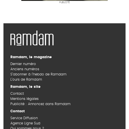
PUBLICITÉ
Ramdam, le magazine
Dernier numéro
Anciens numéros
S’abonner à l’hebdo de Ramdam
L’ours de Ramdam
Ramdam, le site
Contact
Mentions légales
Publicité : Annoncez dans Ramdam
Contact
Service Diffusion
Agence Ligne Sud
Qui sommes nous ?