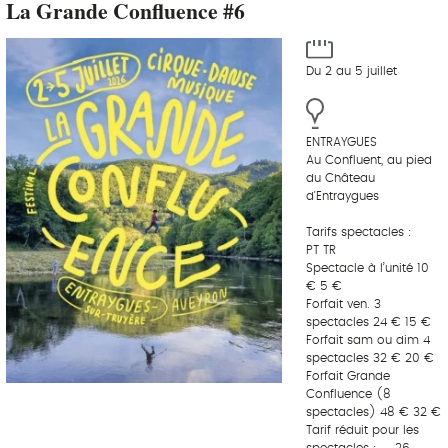
La Grande Confluence #6
Du 2 au 5 juillet
ENTRAYGUES
Au Confluent, au pied
du Château
d'Entraygues
Tarifs spectacles :
PT TR
Spectacle à l’unité 10
€ 5 €
Forfait ven. 3
spectacles 24 € 15 €
Forfait sam ou dim 4
spectacles 32 € 20 €
Forfait Grande
Confluence (8
spectacles) 48 € 32 €
Tarif réduit pour les
spectacles : _ 26