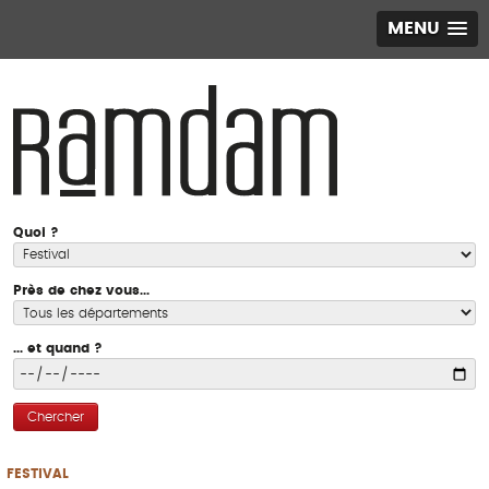
MENU
Quoi ?
Près de chez vous...
... et quand ?
Chercher
FESTIVAL