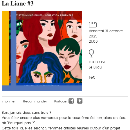
La Liane #3
Vendredi 31 octobre
2025
21:00
TOULOUSE
Le Bijou
14€
Imprimer
Recommander
Partager
Bon, jamais deux sans trois ?
Vous étiez encore plus nombreux pour la deuxième édition, alors on s’est
dit “Pourquoi pas ?”
Cette fois-ci, elles seront 5 femmes artistes réunies autour d’un projet