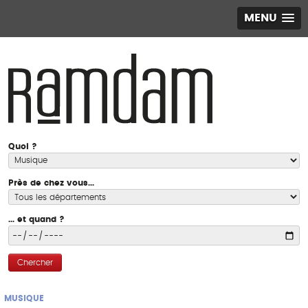
MENU
Quoi ?
Près de chez vous...
... et quand ?
Chercher
MUSIQUE