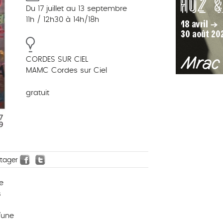
Du 17 juillet au 13 septembre
11h / 12h30 à 14h/18h
CORDES SUR CIEL
MAMC Cordes sur Ciel
gratuit
rtager
e
s
’une