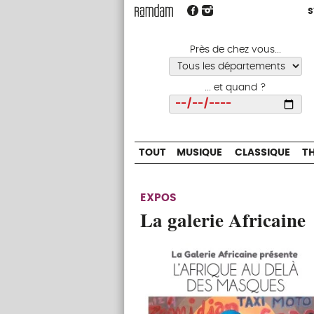
S
S
TOUT
MUSIQUE
CLASSIQUE
Près de chez vous...
... et quand ?
Choisir
TOUT
MUSIQUE
CLASSIQUE
T
EXPOS
La galerie Africaine