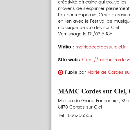
créativité africaine qui trouve les
moyens de s’exprimer pleinement
l’art contemporain. Cette expositio
en lien avec le Festival de musiqu
classique de Cordes sur Ciel.
Vernissage le 17 /07 à 18h
Vidéo :
mairiedecordessurciel.fr
Site web :
https://mamc.cordessur
Publié par
Mairie de Cordes sur
MAMC Cordes sur Ciel, C
Maison du Grand Fauconnier, 39 
81170 Cordes sur Ciel
Tél : 0563565561