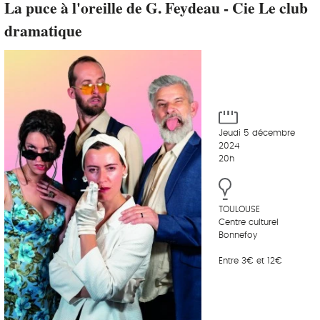
La puce à l'oreille de G. Feydeau - Cie Le club
dramatique
Jeudi 5 décembre
2024
20h
TOULOUSE
Centre culturel
Bonnefoy
Entre 3€ et 12€