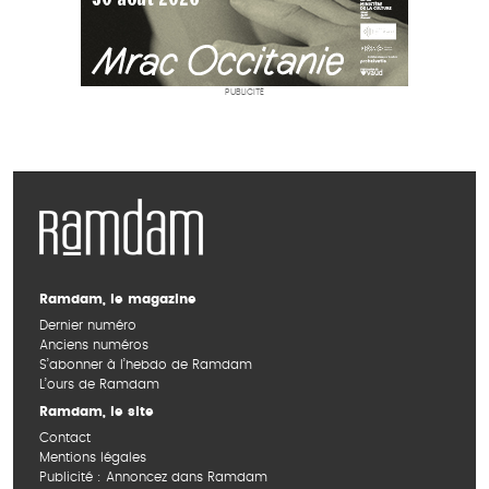
PUBLICITÉ
Ramdam, le magazine
Dernier numéro
Anciens numéros
S’abonner à l’hebdo de Ramdam
L’ours de Ramdam
Ramdam, le site
Contact
Mentions légales
Publicité : Annoncez dans Ramdam