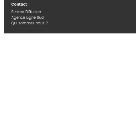
Contact
Service Diffusion
Agence Ligne Sud
Qui sommes nous ?