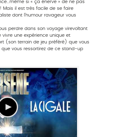
lance…même si « ça énerve » de ne pas
ais il est très facile de se faire
iste dont l’humour ravageur vous
 vous perdre dans son voyage virevoltant
e vivre une expérience unique et
rt (son terrain de jeu préféré) que vous
it que vous ressortirez de ce stand-up