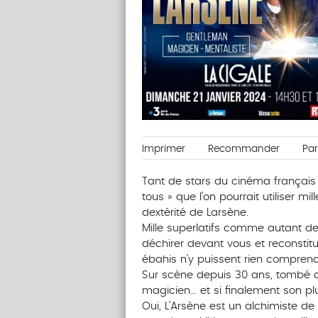
Imprimer
Recommander
Pa
Tant de stars du cinéma français 
tous » que l’on pourrait utiliser mil
dextérité de Larsène.
Mille superlatifs comme autant de
déchirer devant vous et reconstitu
ébahis n’y puissent rien comprend
Sur scène depuis 30 ans, tombé 
magicien… et si finalement son pl
Oui, L’Arsène est un alchimiste de 