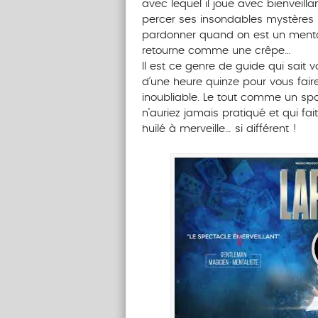
avec lequel il joue avec bienveil
percer ses insondables mystères ! M
pardonner quand on est un mental
retourne comme une crêpe…
Il est ce genre de guide qui sait
d’une heure quinze pour vous fair
inoubliable. Le tout comme un spo
n’auriez jamais pratiqué et qui fa
huilé à merveille… si différent !