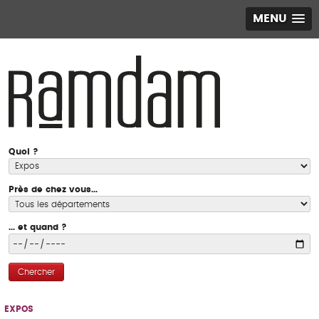
MENU
Quoi ?
Près de chez vous...
... et quand ?
Chercher
EXPOS