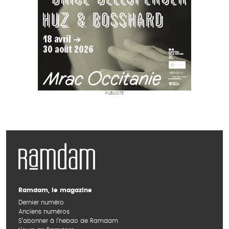
PUBLICITÉ
Ramdam, le magazine
Dernier numéro
Anciens numéros
S’abonner à l’hebdo de Ramdam