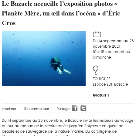
Le Bazacle accueille l’exposition photos «
Planète Mère, un œil dans l’océan » d’Éric
Cros
Du 14 septembre au 26
novembre 2021
10h-18h du mardi au
dimanche
TOULOUSE
Espace EDF Bazacle
Gratuit !
Imprimer
Recommander
Partager
Du 14 septembre au 26 novembre, le Bazacle invite les visiteurs au voyage
autour du monde de la Méditerranée jusqu’en Polynésie en quête de
beauté et de sauvegarde de la nature marine. Du coralligène de