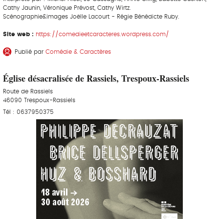
Cathy Jaunin, Véronique Prévost, Cathy Wirtz.
Scénographie&images Joëlle Lacourt - Régie Bénédicte Ruby.
Site web :
https://comedieetcaracteres.wordpress.com/
Publié par
Comédie & Caractères
Église désacralisée de Rassiels, Trespoux-Rassiels
Route de Rassiels
46090 Trespoux-Rassiels
Tél : 0637950375