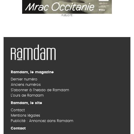
PUBLICITÉ
Ramdam, le magazine
Dernier numéro
Anciens numéros
S’abonner à l’hebdo de Ramdam
L’ours de Ramdam
Ramdam, le site
Contact
Mentions légales
Publicité : Annoncez dans Ramdam
Contact