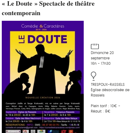
« Le Doute » Spectacle de théâtre
contemporain
Dimanche 20
septembre
16h - 17h30
TRESPOUX-RASSIELS
Église désacralisée de
Rassiels
Plein tarif : 10€ -
Réduit : 8€