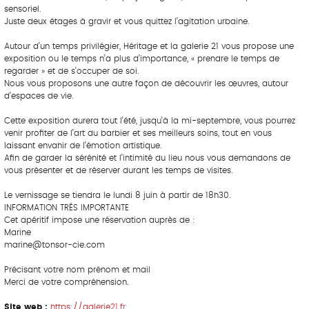
sensoriel.
Juste deux étages à gravir et vous quittez l’agitation urbaine.
Autour d’un temps privilégier, Héritage et la galerie 21 vous propose une
exposition ou le temps n’a plus d’importance, « prendre le temps de
regarder » et de s’occuper de soi.
Nous vous proposons une autre façon de découvrir les œuvres, autour
d’espaces de vie.
Cette exposition durera tout l’été, jusqu’à la mi-septembre, vous pourrez
venir profiter de l’art du barbier et ses meilleurs soins, tout en vous
laissant envahir de l’émotion artistique.
Afin de garder la sérénité et l’intimité du lieu nous vous demandons de
vous présenter et de réserver durant les temps de visites.
Le vernissage se tiendra le lundi 8 juin à partir de 18h30.
INFORMATION TRÉS IMPORTANTE
Cet apéritif impose une réservation auprès de :
Marine
marine@tonsor-cie.com
Précisant votre nom prénom et mail
Merci de votre compréhension.
Site web :
https://galerie21.fr