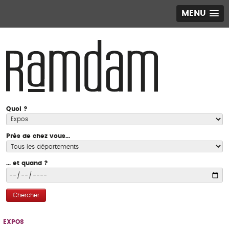
MENU
Quoi ?
Près de chez vous...
... et quand ?
Chercher
EXPOS