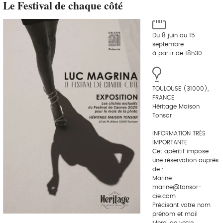
Le Festival de chaque côté
Du 8 juin au 15
septembre
à partir de 18h30
TOULOUSE (31000),
FRANCE
Héritage Maison
Tonsor
INFORMATION TRÉS
IMPORTANTE
Cet apéritif impose
une réservation auprès
de :
Marine
marine@tonsor-
cie.com
Précisant votre nom
prénom et mail
Merci de votre