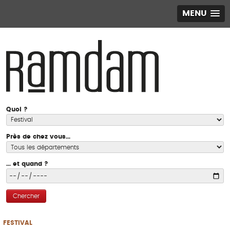
MENU
Quoi ?
Près de chez vous...
... et quand ?
Chercher
FESTIVAL