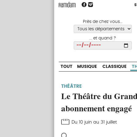
S
S
TOUT
MUSIQUE
CLASSIQUE
Près de chez vous...
... et quand ?
Choisir
TOUT
MUSIQUE
CLASSIQUE
T
THÉÂTRE
Le Théâtre du Grand
abonnement engagé
Du 10 juin au 31 juillet