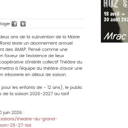
rtager
 deux ans de la subvention de la Mairie
d Rond teste un abonnement annuel
ent des AMAP. Pensé comme une
faveur de l’existence de lieux
pérative d’intérêt collectif Théâtre du
ttra à l’équipe du théâtre d’avoir une
en trésorerie en début de saison.
our les enfants de - 12 ans), le public
 de la saison 2026-2027 au tarif
.
0 juin 2026 :
ciations/theatre-du-grand-
son-26-27-bis