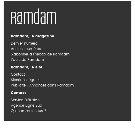
Ramdam, le magazine
Dernier numéro
Anciens numéros
S’abonner à l’hebdo de Ramdam
L’ours de Ramdam
Ramdam, le site
Contact
Mentions légales
Publicité : Annoncez dans Ramdam
Contact
Service Diffusion
Agence Ligne Sud
Qui sommes nous ?