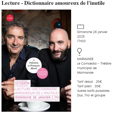
Lecture - Dictionnaire amoureux de l'inutile
Dimanche 26 janvier
2025
17h00
MARMANDE
Le Comœdia - Théâtre
municipal de
Marmande
Tarif réduit : 25€
Tarif plein : 30€
Autres tarifs possibles :
Duo, Trio et groupe