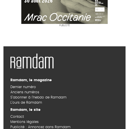
PUBLICITÉ
Ramdam, le magazine
Dernier numéro
Anciens numéros
S’abonner à l’hebdo de Ramdam
L’ours de Ramdam
Ramdam, le site
Contact
Mentions légales
Publicité : Annoncez dans Ramdam