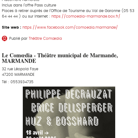
Inclus dans l’offre Pass culture
Places à retirer auprès de l’Office de Tourisme du Val de Garonne (05 53
64 44 44 ) ou sur Internet :
https://comoedia-marmande.box.fr/
Site web :
https://www.facebook.com/comoedia.marmande/
Publié par
Théâtre Comœdia
Le Comœdia - Théâtre municipal de Marmande,
MARMANDE
32 rue Léopold Faye
47200 MARMANDE
Tél : 0553934735