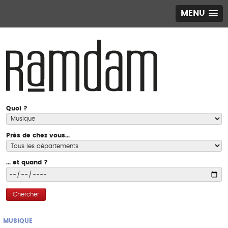
MENU
Quoi ?
Près de chez vous...
... et quand ?
Chercher
MUSIQUE