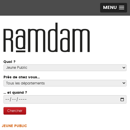
MENU
Quoi ?
Près de chez vous...
... et quand ?
Chercher
JEUNE PUBLIC