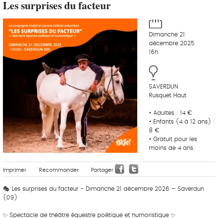
Les surprises du facteur
Dimanche 21
décembre 2025
16h
SAVERDUN
Rusquet Haut
• Adultes : 14 €
• Enfants (4 à 12 ans) :
8 €
• Gratuit pour les
moins de 4 ans
Imprimer
Recommander
Partager
🎭 Les surprises du facteur - Dimanche 21 décembre 2026 – Saverdun
(09)
✨ Spectacle de théâtre équestre poétique et humoristique ✨