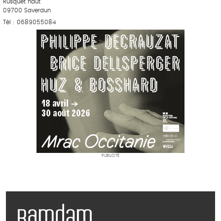
Rusquet haut
09700 Saverdun
Tél : 0689055084
PUBLICITÉ