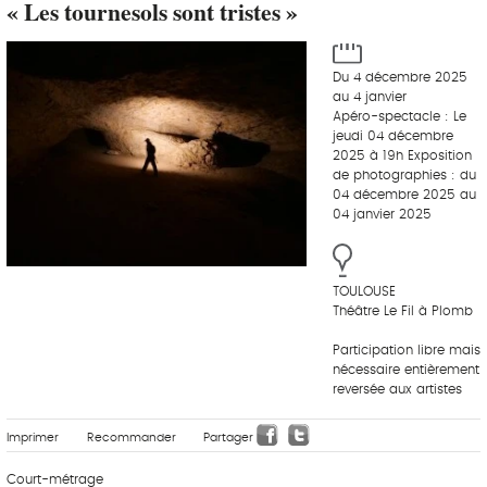
« Les tournesols sont tristes »
Du 4 décembre 2025
au 4 janvier
Apéro-spectacle : Le
jeudi 04 décembre
2025 à 19h Exposition
de photographies : du
04 décembre 2025 au
04 janvier 2025
TOULOUSE
Théâtre Le Fil à Plomb
Participation libre mais
nécessaire entièrement
reversée aux artistes
Imprimer
Recommander
Partager
Court-métrage