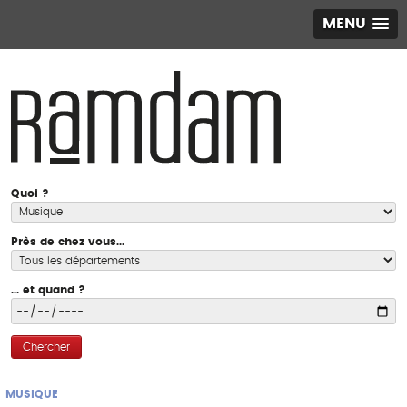
MENU
Quoi ?
Près de chez vous...
... et quand ?
Chercher
MUSIQUE