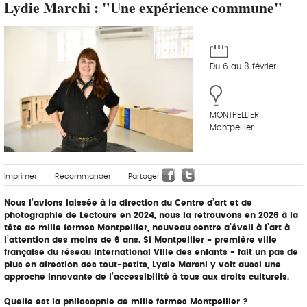
Lydie Marchi : "Une expérience commune"
Du 6 au 8 février
MONTPELLIER
Montpellier
Imprimer
Recommander
Partager
Nous l’avions laissée à la direction du Centre d’art et de
photographie de Lectoure en 2024, nous la retrouvons en 2026 à la
tête de mille formes Montpellier, nouveau centre d’éveil à l’art à
l’attention des moins de 6 ans. Si Montpellier - première ville
française du réseau international Ville des enfants - fait un pas de
plus en direction des tout-petits, Lydie Marchi y voit aussi une
approche innovante de l’accessibilité à tous aux droits culturels.
Quelle est la philosophie de mille formes Montpellier ?