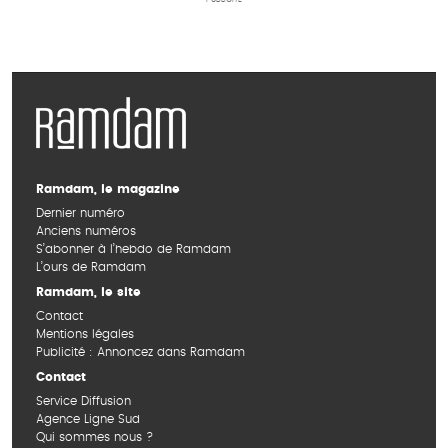
Ramdam, le magazine
Dernier numéro
Anciens numéros
S’abonner à l’hebdo de Ramdam
L’ours de Ramdam
Ramdam, le site
Contact
Mentions légales
Publicité : Annoncez dans Ramdam
Contact
Service Diffusion
Agence Ligne Sud
Qui sommes nous ?