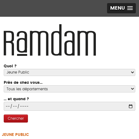
MENU
Quoi ?
Près de chez vous...
... et quand ?
Chercher
JEUNE PUBLIC