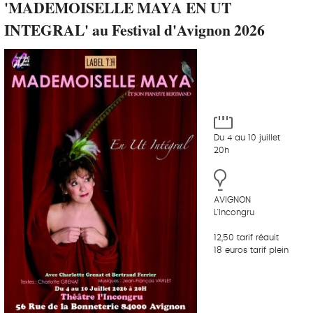
'MADEMOISELLE MAYA EN UT
INTEGRAL' au Festival d'Avignon 2026
Du 4 au 10 juillet
20h
AVIGNON
L'Incongru
12,50 tarif réduit
18 euros tarif plein