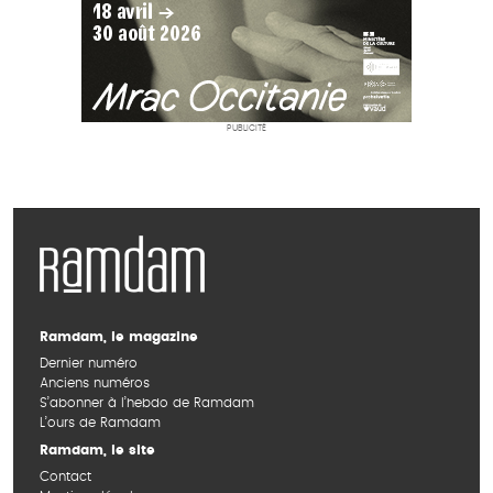
PUBLICITÉ
Ramdam, le magazine
Dernier numéro
Anciens numéros
S’abonner à l’hebdo de Ramdam
L’ours de Ramdam
Ramdam, le site
Contact