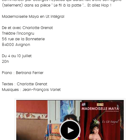
(tellement) dans sa pièce " Le fil à la patte "... Et allez Hop !
Mademoiselle Maya en Ut Intégral
De et avec Charlotte Grenat
Théâtre l’Incongru
56 rue de la Bonneterie
84000 Avignon
Du 4 au 10 juillet
20h
Piano : Bertrand Ferrier
Textes : Charlotte Grenat
Musiques : Jean-François Varlet