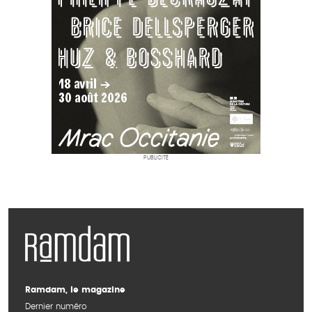
PUBLICITÉ
Ramdam, le magazine
Dernier numéro