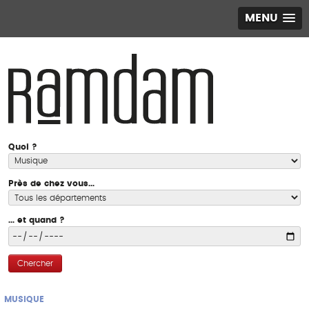
MENU
Quoi ?
Près de chez vous...
... et quand ?
Chercher
MUSIQUE