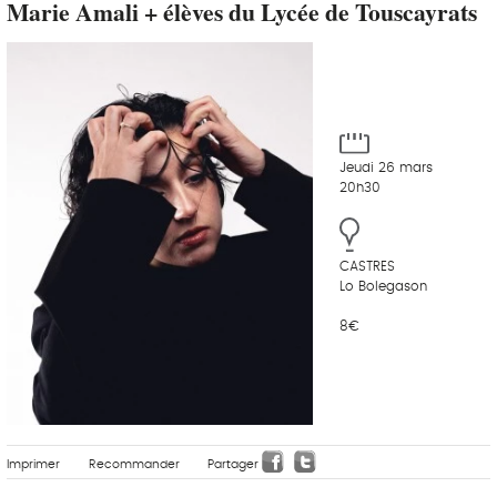
Marie Amali + élèves du Lycée de Touscayrats
Jeudi 26 mars
20h30
CASTRES
Lo Bolegason
8€
Imprimer
Recommander
Partager