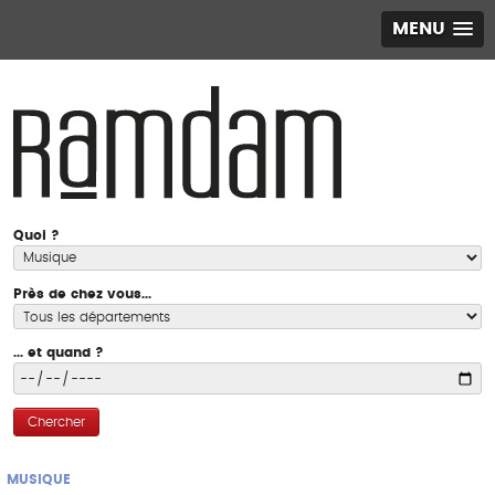
MENU
Quoi ?
Près de chez vous...
... et quand ?
Chercher
MUSIQUE