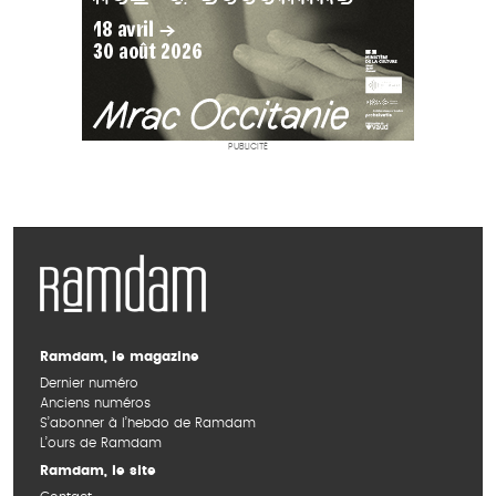
PUBLICITÉ
Ramdam, le magazine
Dernier numéro
Anciens numéros
S’abonner à l’hebdo de Ramdam
L’ours de Ramdam
Ramdam, le site