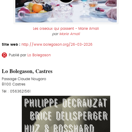
Les oiseaux qui passent - Marie Amali
par
Marie Amali
Site web :
http://www.bolegason.org/26-03-2026
Publié par
Lo Bolegason
Lo Bolegason, Castres
Passage Claude Nougaro
81100 Castres
Tél : 0563621561