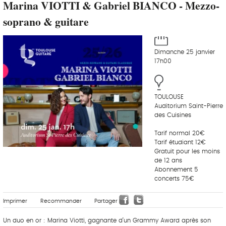
Marina VIOTTI & Gabriel BIANCO - Mezzo-
soprano & guitare
Dimanche 25 janvier
17h00
TOULOUSE
Auditorium Saint-Pierre
des Cuisines
Tarif normal 20€
Tarif étudiant 12€
Gratuit pour les moins
de 12 ans
Abonnement 5
concerts 75€
Imprimer
Recommander
Partager
Un duo en or : Marina Viotti, gagnante d’un Grammy Award après son