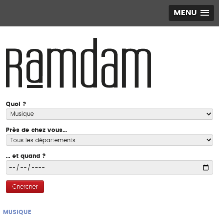
MENU
Quoi ?
Près de chez vous...
... et quand ?
Chercher
MUSIQUE