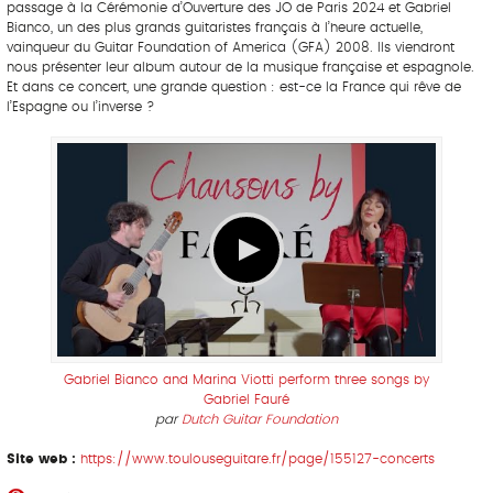
passage à la Cérémonie d’Ouverture des JO de Paris 2024 et Gabriel
Bianco, un des plus grands guitaristes français à l’heure actuelle,
vainqueur du Guitar Foundation of America (GFA) 2008. Ils viendront
nous présenter leur album autour de la musique française et espagnole.
Et dans ce concert, une grande question : est-ce la France qui rêve de
l’Espagne ou l’inverse ?
Gabriel Bianco and Marina Viotti perform three songs by
Gabriel Fauré
par
Dutch Guitar Foundation
Site web :
https://www.toulouseguitare.fr/page/155127-concerts