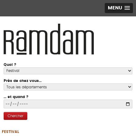
MENU
Quoi ?
Près de chez vous...
... et quand ?
Chercher
FESTIVAL