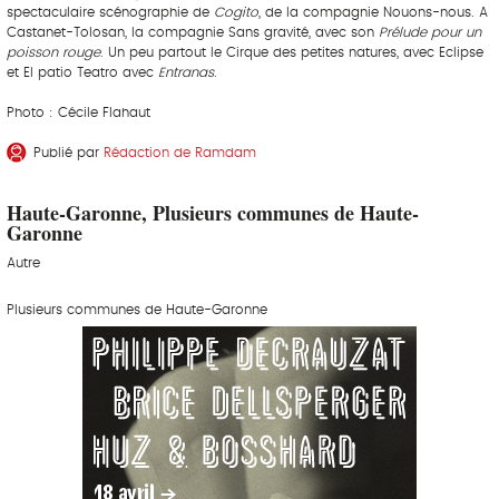
spectaculaire scénographie de
Cogito
, de la compagnie Nouons-nous. A
Castanet-Tolosan, la compagnie Sans gravité, avec son
Prélude pour un
poisson rouge
. Un peu partout le Cirque des petites natures, avec Eclipse
et El patio Teatro avec
Entranas
.
Photo : Cécile Flahaut
Publié par
Rédaction de Ramdam
Haute-Garonne, Plusieurs communes de Haute-
Garonne
Autre
Plusieurs communes de Haute-Garonne