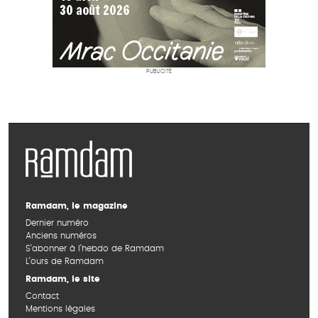
PUBLICITÉ
Ramdam, le magazine
Dernier numéro
Anciens numéros
S’abonner à l’hebdo de Ramdam
L’ours de Ramdam
Ramdam, le site
Contact
Mentions légales