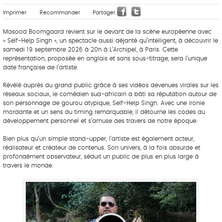
Imprimer
Recommander
Partager
Masood Boomgaard revient sur le devant de la scène européenne avec
« Self-Help Singh », un spectacle aussi déjanté qu’intelligent, à découvrir le
samedi 19 septembre 2026 à 20h à L’Archipel, à Paris. Cette
représentation, proposée en anglais et sans sous-titrage, sera l’unique
date française de l’artiste.
Révélé auprès du grand public grâce à ses vidéos devenues virales sur les
réseaux sociaux, le comédien sud-africain a bâti sa réputation autour de
son personnage de gourou atypique, Self-Help Singh. Avec une ironie
mordante et un sens du timing remarquable, il détourne les codes du
développement personnel et s’amuse des travers de notre époque.
Bien plus qu’un simple stand-upper, l’artiste est également acteur,
réalisateur et créateur de contenus. Son univers, à la fois absurde et
profondément observateur, séduit un public de plus en plus large à
travers le monde.