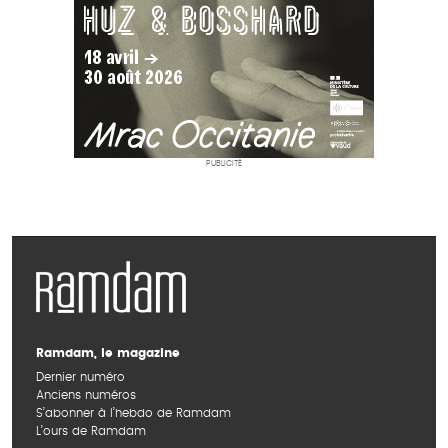
PUBLICITÉ
Ramdam, le magazine
Dernier numéro
Anciens numéros
S’abonner à l’hebdo de Ramdam
L’ours de Ramdam