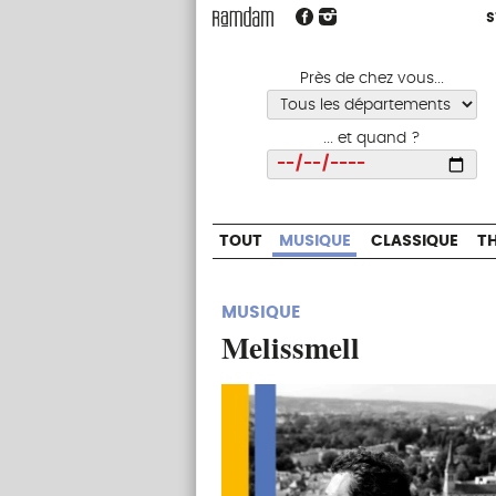
S
S
TOUT
MUSIQUE
CLASSIQUE
Près de chez vous...
... et quand ?
Choisir
TOUT
MUSIQUE
CLASSIQUE
T
MUSIQUE
Melissmell