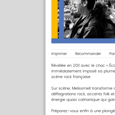
Imprimer
Recommander
Pa
Révélée en 2011 avec le choc « Écou
immédiatement imposé sa plume inc
scène rock française.
Sur scène, Melissmell transforme
déflagrations rock, accents folk e
énergie quasi cathartique qui galv
Préparez-vous enfin à une plongé