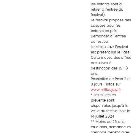
les enfants sont à
retirer à l’entrée du
festival).
Le festival propose des
casques pour les
enfants en prêt.
Demander à l’entrée
du festival.
Le Millau Jazz Festival
est présent sur le Pass
Culture avec des offres
exclusives à
destination des 15-18
ans.
Possibilité de Pass 2 et
3 jours : infos sur
www.millaujazz.fr
* Les billets en
prévente sont
disponibles jusqu’à la
veille du festival soit le
14 juillet 2024
** Moins de 25 ans,
étudiants, demandeurs
d’emploi, bénéficiaires