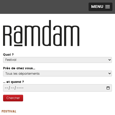
MENU
Quoi ?
Près de chez vous...
... et quand ?
Chercher
FESTIVAL