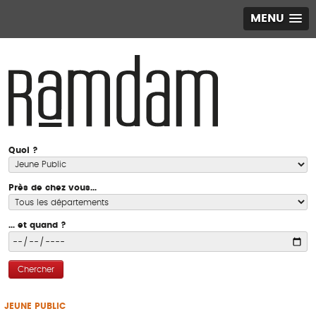
MENU
Quoi ?
Près de chez vous...
... et quand ?
Chercher
JEUNE PUBLIC