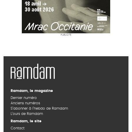
PUBLICITÉ
Ramdam, le magazine
Dernier numéro
Anciens numéros
S’abonner à l’hebdo de Ramdam
L’ours de Ramdam
Ramdam, le site
Contact