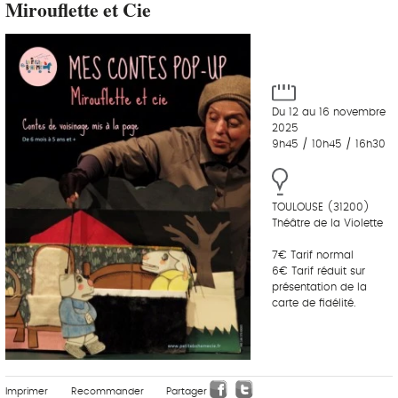
Mirouflette et Cie
Du 12 au 16 novembre
2025
9h45 / 10h45 / 16h30
TOULOUSE (31200)
Théâtre de la Violette
7€ Tarif normal
6€ Tarif réduit sur
présentation de la
carte de fidélité.
Imprimer
Recommander
Partager