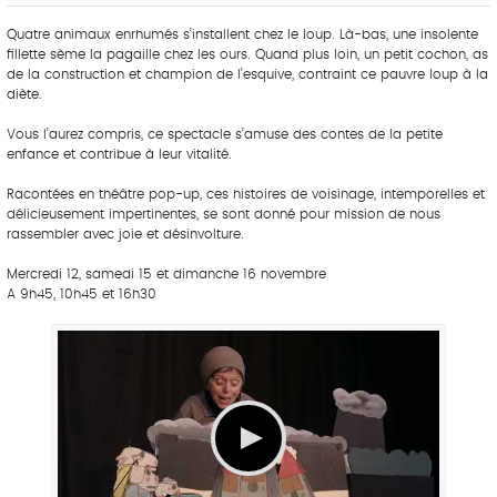
Quatre animaux enrhumés s’installent chez le loup. Là-bas, une insolente
fillette sème la pagaille chez les ours. Quand plus loin, un petit cochon, as
de la construction et champion de l’esquive, contraint ce pauvre loup à la
diète.
Vous l’aurez compris, ce spectacle s’amuse des contes de la petite
enfance et contribue à leur vitalité.
Racontées en théâtre pop-up, ces histoires de voisinage, intemporelles et
délicieusement impertinentes, se sont donné pour mission de nous
rassembler avec joie et désinvolture.
Mercredi 12, samedi 15 et dimanche 16 novembre
A 9h45, 10h45 et 16h30