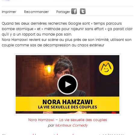
Imprimer
Recommander
Partager
Quand tes deux dernières recherches Google sont « temps parcours
bombe atomique » et « méthode pour rajeunir sans effort » ça parait clair
qu’il y a un rapport au monde pas sain.
Nora Hamzawi revient sur scène au plus près de son intimité, utilisant son
couple comme sas de décompression au chaos extérieur
Nora Hamzawi – La vie sexuelle des couples
par
Montreux Comedy