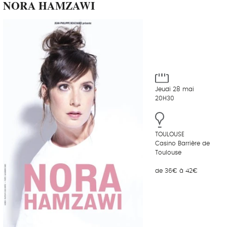
NORA HAMZAWI
Jeudi 28 mai
20H30
TOULOUSE
Casino Barrière de
Toulouse
de 36€ à 42€