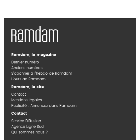
Ramdam, le magazine
Dernier numéro
Anciens numéros
S’abonner à l’hebdo de Ramdam
L’ours de Ramdam
Ramdam, le site
Contact
Mentions légales
Publicité : Annoncez dans Ramdam
Contact
Service Diffusion
Agence Ligne Sud
Qui sommes nous ?