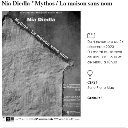
Nia Diedla "Mythos / La maison sans nom
Du 4 novembre au 28
décembre 2023
Du mardi au samedi
de 10h00 à 13h00 et
de 14h00 à 18h00
CERET
Salle Pierre Mau
Gratuit !