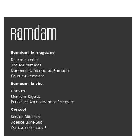
Ramdam, le magazine
Dernier numéro
Anciens numéros
S’abonner à l’hebdo de Ramdam
L’ours de Ramdam
Ramdam, le site
Contact
Mentions légales
Publicité : Annoncez dans Ramdam
Contact
Service Diffusion
Agence Ligne Sud
Qui sommes nous ?