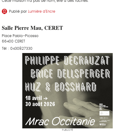
Cette maison n’a pas de nom, elle a des racines.
Publié par
Lumière d’Encre
Salle Pierre Mau, CERET
Place Pablo-Picasso
66400 CERET
Tél : 0430827330
PUBLICITÉ