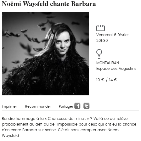
Noëmi Waysfeld chante Barbara
Vendredi 6 février
20h30
MONTAUBAN
Espace des Augustins
10 € / 14 €
Imprimer
Recommander
Partager
Rendre hommage à la « Chanteuse de minuit » ? Voilà ce qui relève
probablement du défi ou de l’impossible pour ceux qui ont eu la chance
d’entendre Barbara sur scène. C’était sans compter avec Noëmi
Waysfeld !