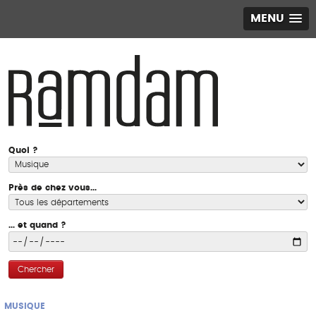
MENU
Quoi ?
Près de chez vous...
... et quand ?
Chercher
MUSIQUE