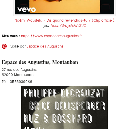
Noëmi Waysfeld - Dis quand reviendras-tu ? (Clip officiel)
par
NoemiWaysfeldVEVO
Site web :
https://www.espacedesaugustins.fr
Publié par
Espace des Augustins
Espace des Augustins, Montauban
27 rue des Augustins
82000 Montauban
Tél : 0563939086