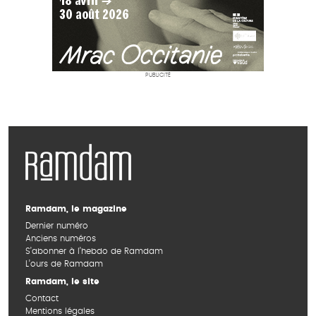
PUBLICITÉ
Ramdam, le magazine
Dernier numéro
Anciens numéros
S’abonner à l’hebdo de Ramdam
L’ours de Ramdam
Ramdam, le site
Contact
Mentions légales